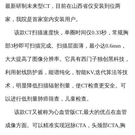
最新研制未来型CT，目前在山西省仅安装到位两
在线预约
家，我院是首家室内安装用户。
联系我们
该款CT扫描速度快，单圈时间仅0.33秒，常规胸
部3秒即可扫描完成。扫描层面薄，最小达0.6mm，
大大提高了图像分辨率。它具有西门子独创黑科技，
利用射线防护盾，能谱纯化，智能KV,迭代算法等技
术，明显降低扫描辐射剂量，使CT检查更安全。可
以进行低剂量肺癌筛查，儿童检查。
该款CT又被称为心血管版CT,最大的优点在血管
成像方面。可以精准实现冠脉CTA，头颈部CTA,胸