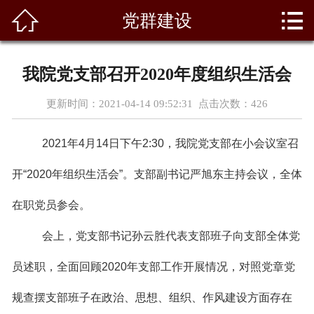



党群建设
首页
关于我们
我院党支部召开2020年度组织生活会
科室风采
更新时间：2021-04-14 09:52:31 点击次数：
426
新闻资讯
2021年4月14日下午2:30，我院党支部在小会议室召
专家团队
开“2020年组织生活会”。支部副书记严旭东主持会议，全体
天使园地
在职党员参会。
会上，党支部书记孙云胜代表支部班子向支部全体党
医疗设备
员述职，全面回顾2020年支部工作开展情况，对照党章党
党群建设
规查摆支部班子在政治、思想、组织、作风建设方面存在
荣誉资质