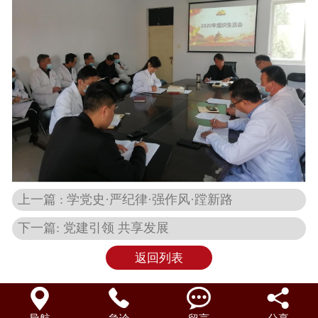
上一篇 : 学党史·严纪律·强作风·蹚新路
下一篇: 党建引领 共享发展
返回列表



