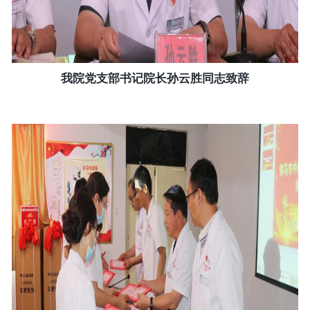
我院党支部书记院长孙云胜同志致辞