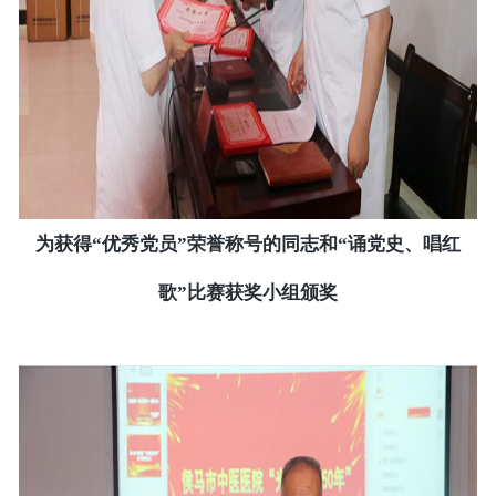
为获得
“优秀党员”荣誉称号的同志和“诵党史、唱红
歌”比赛获奖小组颁奖