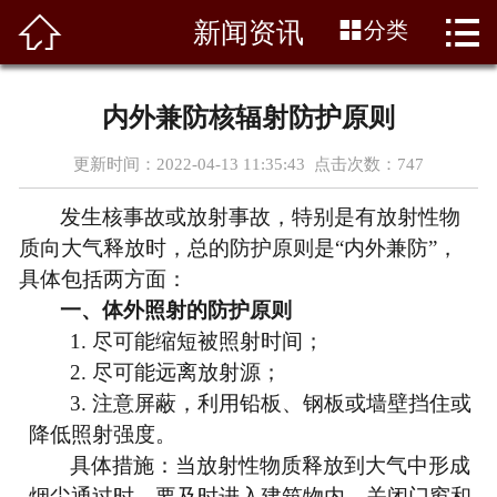




新闻资讯
分类
首页
关于我们
内外兼防核辐射防护原则
科室风采
更新时间：2022-04-13 11:35:43 点击次数：
747
新闻资讯
发⽣核事故或放射事故，特别是有放射性物
质向⼤⽓释放时，总的防护原则是
“内外兼防”，
专家团队
具体包括两⽅⾯：
⼀、体外照射的防护原则
天使园地
1.
尽可能缩短被照射时间；
2.
尽可能远离放射源；
医疗设备
3.
注意屏蔽，利⽤铅板、钢板或墙壁挡住或
降低照射强度。
党群建设
具体措施：当放射性物质释放到⼤⽓中形成
荣誉资质
烟尘通过时，要及时进⼊建筑物内，关闭门窗和