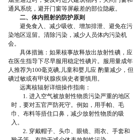
通风系统，避开门窗等屏蔽差的部位隐蔽。
在线预约
⼆、体内照射的防护原则
避免⾷⼊、减少吸收、增加排泄、避免在污
联系我们
染地区逗留。清除污染，减少⼈员体内污染机
会。
具体措施：如果核事故释放出放射性碘，应
在医⽣指导下尽早服⽤稳定性碘⽚。服⽤量成年
⼈推荐为
100毫克碘,⼉童和婴⼉应 酌量减少，但
碘过敏或有甲状腺疾病史者要慎⽤。
远离核辐射详细操作指南：
1.
进⼊空⽓被放射性物质污染严重的地区
时，要对五官严防死守。例如，⽤⼿帕、⽑
⼱、布料等捂住⼝⿐，减少放射性物质的吸
⼊。
2.
穿戴帽⼦、头⼱、眼镜、⾬⾐、⼿套和
靴⼦等，有助于减少体表放射性污染。