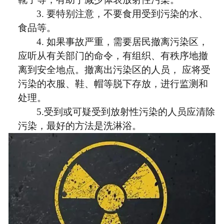
3.
要特别注意，不要⾷⽤受到污染的⽔、
⾷品等。
4.
如果事故严重，需要居民撤离污染区，
应听从有关部门的命令，有组织、有秩序地撤
离到安全地点。撤离出污染区的⼈员，
应将受
污染的⾐服、鞋、帽等脱下存放，进⾏监测和
处理。
5.受到或可疑受到放射性污染的⼈员应清除
污染，最好的⽅法是洗淋浴。