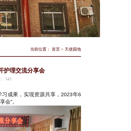
当前位置：
首页
>
天使园地
召开护理交流分享会
：
543
成果，实现资源共享，2023年6
享会”。