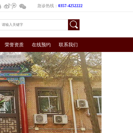
疫情防控工作，确保广大人民群众的生命安全和身体健康，特将相关事宜
急诊热线：
0357-4252222
荣誉资质
在线预约
联系我们