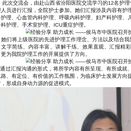
次交流会，由赴山西省汾阳医院交流学习的12名护理骨
理人员进行汇报，全院护士参加。她们汇报涉及内容有护
科护理、心血管内科护理、呼吸内科护理、妇产科护理、
诊科护理、手术室护理、ICU重症护理。
她们将上级医院的先进护理工作理念、方法以及结合我院
，文字简练、内容丰富、讲解干练、效果直观、汇报精彩
，更为我院护理工作的开展提供了方向。
过汇报沟通的形式，将所学内容有所呈现、有所成就、
思路、有定位、有价值的工作氛围，为临床护士发展方向
才，形成自身动力源的促进模式。