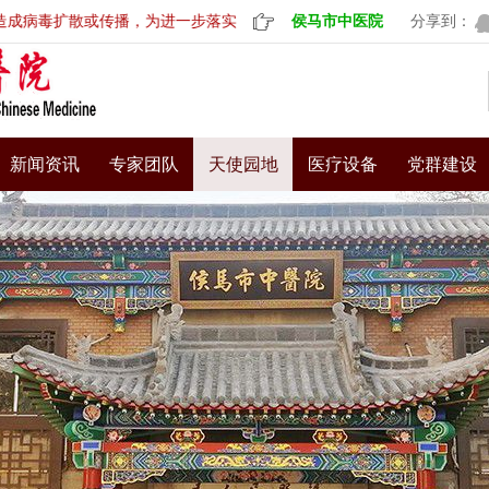
毒扩散或传播，为进一步落实“外防输入，内防反弹”的防控策略，做好
侯马市中医院
分享到：
新闻资讯
专家团队
天使园地
医疗设备
党群建设