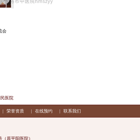
流会
人民医院
荣誉资质
在线预约
联系我们
86号（原平阳医院）