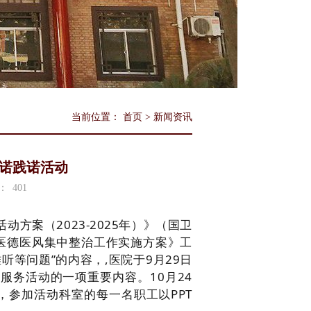
当前位置：
首页
>
新闻资讯
诺践诺活动
：
401
方案（2023-2025年）》（国卫
展医德医风集中整治工作实施方案》工
听等问题”的内容，
,
医院于
9月29日
服务活动的一项重要内容。10月24
，参加活动科室的每一名职工以PPT