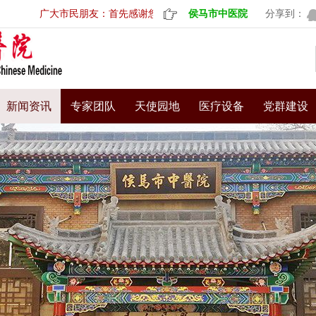
广大市民朋友：首先感谢您对我院的信任，选择到我院就诊。医院
侯马市中医院
分享到：
新闻资讯
专家团队
天使园地
医疗设备
党群建设