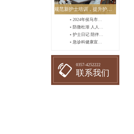
规范新护士培训，提升护理质量
2024年侯马市中医院护士节庆祝活动-----主题“我们的护
防微杜渐 人人树立安全意识
护士日记 陪伴护士成长
急诊科健康宣教视频——冬病夏治三伏贴
0357-4252222
联系我们