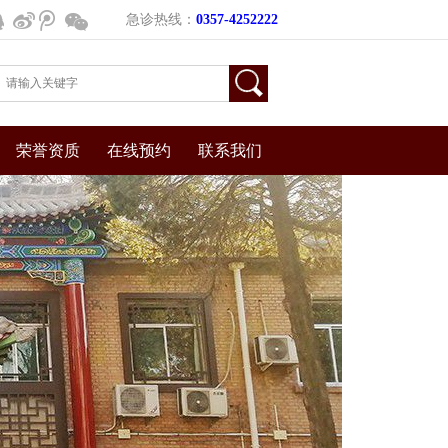
为人员密集场所，人员流动量大，极易造成病毒扩散或传播，为进一步落
急诊热线：
0357-4252222
荣誉资质
在线预约
联系我们