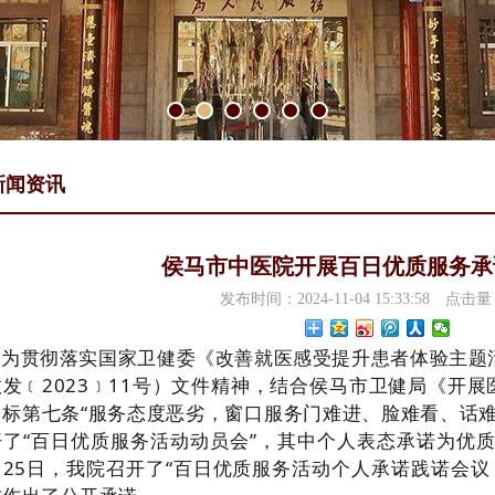
新闻资讯
侯马市中医院开展百日优质服务承
发布时间：2024-11-04 15:33:58
点击量
为贯彻落实国家卫健委《改善就医感受提升患者体验主题活动
政发﹝2023﹞11号）文件精神，结合侯马市卫健局《开
目标第七条“服务态度恶劣，窗口服务门难进、脸难看、话难
了“
百日优质服务活动动员会”，其中个人表态承诺为优质
、25日，我院召开了“百日优质服务活动个人承诺践诺会议