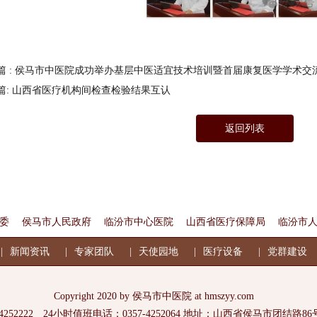
篇 : 侯马市中医院成功举办基层中医适宜技术培训暨首届康复医学学术交
篇: 山西省医疗机构间检查检验结果互认
返回列表
委
侯马市人民政府
临汾市中心医院
山西省医疗保障局
临汾市
新闻资讯
专家团队
天使园地
医疗设备
党群建设
Copyright 2020 by 侯马市中医院 at hmszyy.com
-4252222 24小时值班电话：0357-4252064 地址：山西省侯马市团结路