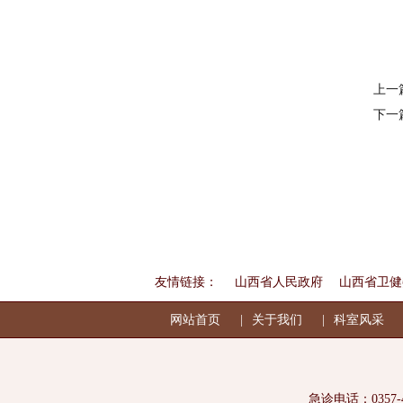
上一
下一
友情链接：
山西省人民政府
山西省卫健
网站首页
关于我们
科室风采
急诊电话：0357