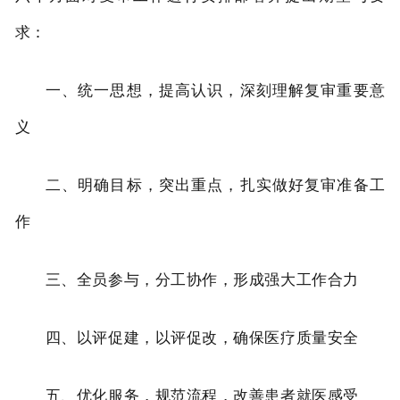
求：
一、
统一思想，提高认识，深刻理解复审重要意
义
二、
明确目标，突出重点，扎实做好复审准备工
作
三、
全员参与，分工协作，形成强大工作合力
四、
以评促建，以评促改，
确保医疗
质量
安全
五、
优化服务
，
规范
流程，
改善
患者
就医感受