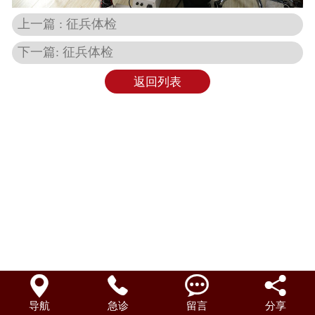
上一篇 : 征兵体检
在线预约
下一篇: 征兵体检
联系我们
返回列表




导航
急诊
留言
分享