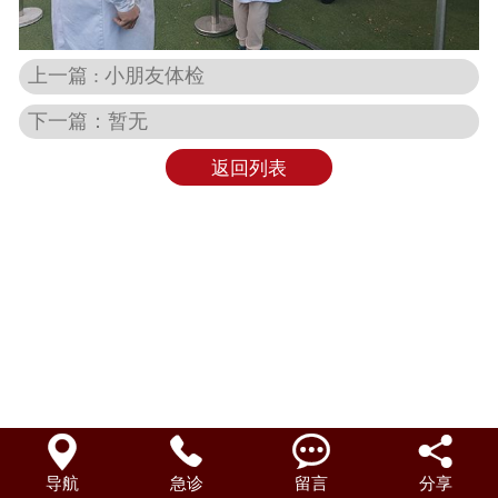
在线预约
上一篇 : 小朋友体检
联系我们
下一篇：暂无
返回列表




导航
急诊
留言
分享